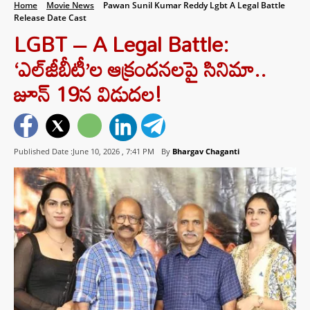
Home
Movie News
Pawan Sunil Kumar Reddy Lgbt A Legal Battle
Release Date Cast
LGBT – A Legal Battle:
‘ఎల్‌జీబీటీ’ల ఆక్రందనలపై సినిమా..
జూన్ 19న విడుదల!
Published Date :June 10, 2026 ,
7:41 PM
By
Bhargav Chaganti