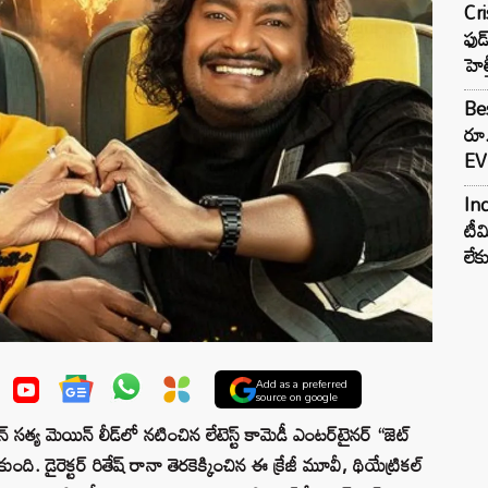
Cr
ఫుడ
హెల
Bes
రూ
EV 
Inc
టీమ
లే
Add as a preferred
source on google
య మెయిన్ లీడ్‌లో నటించిన లేటెస్ట్ కామెడీ ఎంటర్‌టైనర్ “జెట్
ుంది. డైరెక్టర్ రితేష్ రానా తెరకెక్కించిన ఈ క్రేజీ మూవీ, థియేట్రికల్