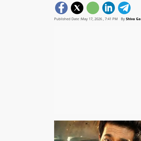
Published Date :May 17, 2026 ,
7:41 PM
By
Shiva G