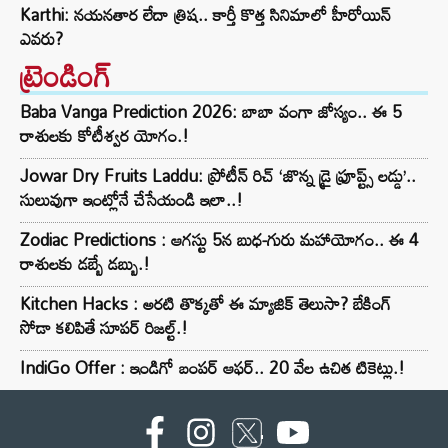
Karthi: నయనతార లేదా త్రిష.. కార్తీ కొత్త సినిమాలో హీరోయిన్
ఎవరు?
ట్రెండింగ్‌
Baba Vanga Prediction 2026: బాబా వంగా జోస్యం.. ఈ 5
రాశులకు కోటీశ్వర యోగం.!
Jowar Dry Fruits Laddu: ప్రోటీన్ రిచ్ ‘జొన్న డ్రై ఫ్రూప్ట్స్ లడ్డు’..
సులువుగా ఇంట్లోనే చేసేయండి ఇలా..!
Zodiac Predictions : ఆగస్టు 5న బుధ-గురు మహాయోగం.. ఈ 4
రాశులకు డబ్బే డబ్బు.!
Kitchen Hacks : అరటి తొక్కతో ఈ మ్యాజిక్ తెలుసా? బేకింగ్
సోడా కలిపితే సూపర్ రిజల్ట్.!
IndiGo Offer : ఇండిగో బంపర్ ఆఫర్.. 20 వేల ఉచిత టికెట్లు.!