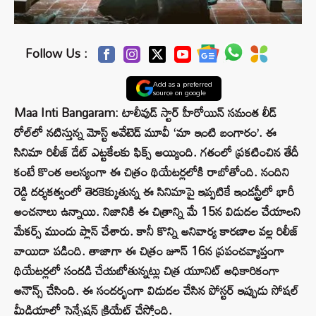
Follow Us :
Add as a preferred
source on google
Maa Inti Bangaram: టాలీవుడ్ స్టార్ హీరోయిన్ సమంత లీడ్
రోల్‌లో నటిస్తున్న మోస్ట్ అవేటెడ్ మూవీ ‘మా ఇంటి బంగారం’. ఈ
సినిమా రిలీజ్ డేట్ ఎట్టకేలకు ఫిక్స్ అయ్యింది. గతంలో ప్రకటించిన తేదీ
కంటే కొంత ఆలస్యంగా ఈ చిత్రం థియేటర్లలోకి రాబోతోంది. నందిని
రెడ్డి దర్శకత్వంలో తెరకెక్కుతున్న ఈ సినిమాపై ఇప్పటికే ఇండస్ట్రీలో భారీ
అంచనాలు ఉన్నాయి. నిజానికి ఈ చిత్రాన్ని మే 15న విడుదల చేయాలని
మేకర్స్ ముందు ప్లాన్ చేశారు. కానీ కొన్ని అనివార్య కారణాల వల్ల రిలీజ్
వాయిదా పడింది. తాజాగా ఈ చిత్రం జూన్ 16న ప్రపంచవ్యాప్తంగా
థియేటర్లలో సందడి చేయబోతున్నట్లు చిత్ర యూనిట్ అధికారికంగా
అనౌన్స్ చేసింది. ఈ సందర్భంగా విడుదల చేసిన పోస్టర్ ఇప్పుడు సోషల్
మీడియాలో సెన్సేషన్ క్రియేట్ చేస్తోంది.