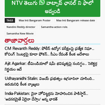
NTV తెలుగు
వాట్సాప్ ఛానల్ ని ఫాలో
అవ్వండి
TAGS
Maa Inti Bangaram Poster
Maa Inti Bangaram release date
Nandini Reddy director
Samantha action role.
Samantha New Movie
తాజావార్తలు
CM Revanth Reddy: పోలీస్ ఉద్యోగ పరీక్షలపై ప్రత్యేక నిఘా..
కోచింగ్ సెంటర్లపై కూడా ఫోకస్.. సీఎం రేవంత్ కీలక ఆదేశాలు
Ajit Agarkar: టీమిండియాలో షమీ భవిష్యత్తుపై సందిగ్ధం.. సెలెక్టర్ల
నిర్ణయం ఇదే
Udhayanidhi Stalin: విజయ్ ప్రభుత్వం ఉగ్రవాదిలా చూసింది..
ఉదయనిధి కీలక వ్యాఖ్యలు
India-Pakistan: చైనా హోవిట్జర్లను మోహరించిన పాకిస్థాన్..
‘అవసరమైతే ఏదైనా చేస్తాం’ అన్న భారత్