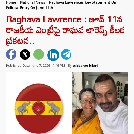
Home
National News
Raghava Lawrences Key Statement On
Political Entry On June 11th
Raghava Lawrence : జూన్ 11న
రాజకీయ ఎంట్రీపై రాఘవ లారెన్స్ కీలక
ప్రకటన..
Published Date :June 7, 2026 ,
1:46 PM
By
subbarao kilari