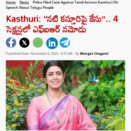
Home
News
Police Filed Case Against Tamil Actress Kasthuri On
Speech About Telugu People
Kasthuri: “నటి కస్తూరిపై కేసు”.. 4
సెక్షన్లలో ఎఫ్ఐఆర్ నమోదు
Published Date :November 6, 2024 ,
9:37 AM
By
Bhargav Chaganti