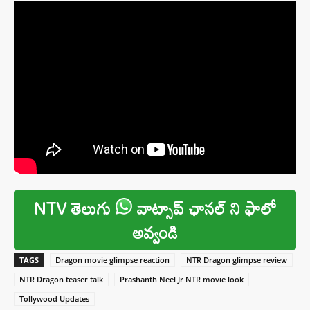
NTV తెలుగు
వాట్సాప్ ఛానల్ ని ఫాలో
అవ్వండి
TAGS
Dragon movie glimpse reaction
NTR Dragon glimpse review
NTR Dragon teaser talk
Prashanth Neel Jr NTR movie look
Tollywood Updates