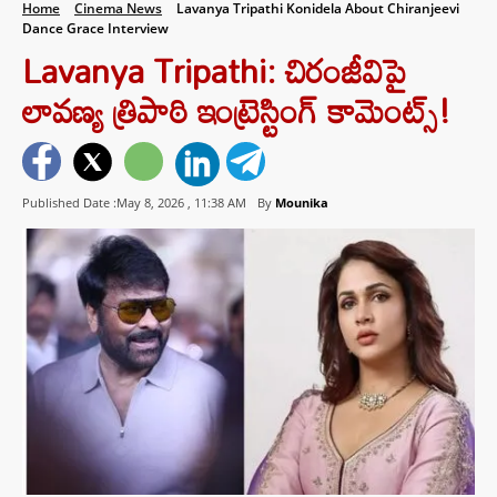
Home
Cinema News
Lavanya Tripathi Konidela About Chiranjeevi
Dance Grace Interview
Lavanya Tripathi: చిరంజీవిపై
లావణ్య త్రిపాఠి ఇంట్రెస్టింగ్ కామెంట్స్!
Published Date :May 8, 2026 ,
11:38 AM
By
Mounika