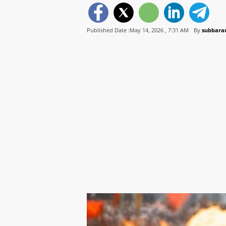
Published Date :May 14, 2026 ,
7:31 AM
By
subbarao