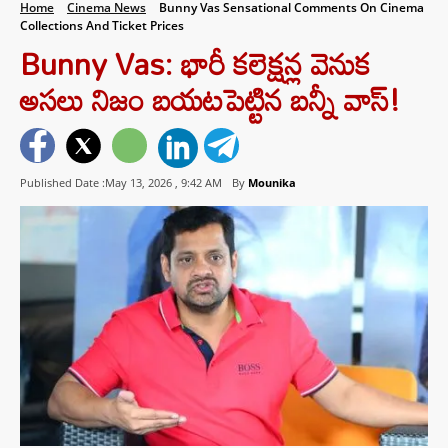
Home
Cinema News
Bunny Vas Sensational Comments On Cinema
Collections And Ticket Prices
Bunny Vas: భారీ కలెక్షన్ల వెనుక
అసలు నిజం బయటపెట్టిన బన్నీ వాస్!
Published Date :May 13, 2026 ,
9:42 AM
By
Mounika