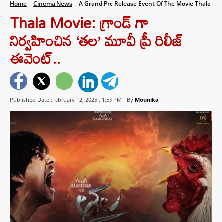
Home
Cinema News
A Grand Pre Release Event Of The Movie Thala
Thala Movie: గ్రాండ్ గా
నిర్వహించిన ‘తల’ మూవీ ప్రీ రిలీజ్
ఈవెంట్..
Published Date :February 12, 2025 ,
1:53 PM
By
Mounika