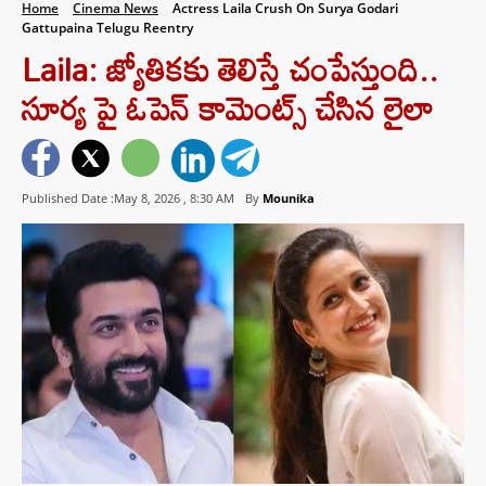
Home
Cinema News
Actress Laila Crush On Surya Godari
Gattupaina Telugu Reentry
Laila: జ్యోతికకు తెలిస్తే చంపేస్తుంది..
సూర్య పై ఓపెన్ కామెంట్స్ చేసిన లైలా
Published Date :May 8, 2026 ,
8:30 AM
By
Mounika