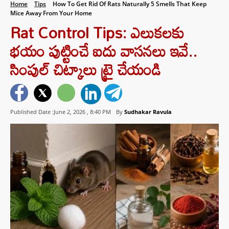
Home
Tips
How To Get Rid Of Rats Naturally 5 Smells That Keep
Mice Away From Your Home
Rat Control Tips: ఎలుకలకు
భయం పుట్టించే ఐదు వాసనలు ఇవే..
సింపుల్‌ చిట్కాలు ట్రై చేయండి
Published Date :June 2, 2026 ,
8:40 PM
By
Sudhakar Ravula