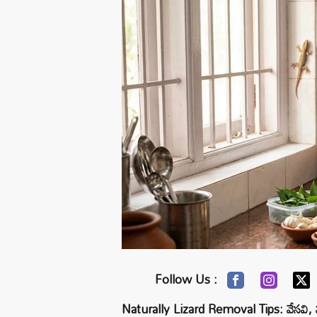
Follow Us :
Naturally Lizard Removal Tips: వేసవి, వర్