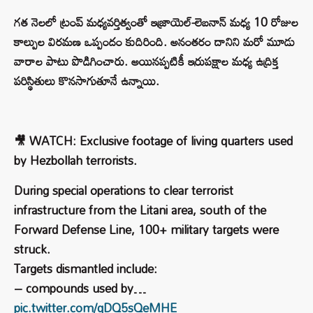
గత నెలలో ట్రంప్ మధ్యవర్తిత్వంతో ఇజ్రాయెల్‌-లెబనాన్ మధ్య 10 రోజుల
కాల్పుల విరమణ ఒప్పందం కుదిరింది. అనంతరం దానిని మరో మూడు
వారాల పాటు పొడిగించారు. అయినప్పటికీ ఇరుపక్షాల మధ్య ఉద్రిక్త
పరిస్థితులు కొనసాగుతూనే ఉన్నాయి.
🎥 WATCH: Exclusive footage of living quarters used
by Hezbollah terrorists.
During special operations to clear terrorist
infrastructure from the Litani area, south of the
Forward Defense Line, 100+ military targets were
struck.
Targets dismantled include:
– compounds used by…
pic.twitter.com/qDQ5sQeMHE