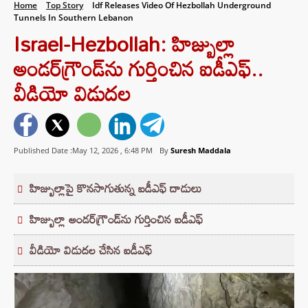
Home
Top Story
Idf Releases Video Of Hezbollah Underground
Tunnels In Southern Lebanon
Israel-Hezbollah: హిజ్బుల్లా
అండర్‌గ్రౌండ్‌ను గుర్తించిన ఐడీఎఫ్..
వీడియో విడుదల
Published Date :May 12, 2026 ,
6:48 PM
By
Suresh Maddala
హిజ్బుల్లాపై కొనసాగుతున్న ఐడీఎఫ్ దాడులు
హిజ్బుల్లా అండర్‌గ్రౌండ్‌ను గుర్తించిన ఐడీఎఫ్
వీడియో విడుదల చేసిన ఐడీఎఫ్