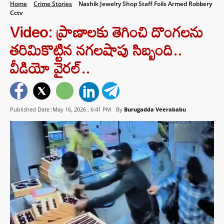
Home
Crime Stories
Nashik Jewelry Shop Staff Foils Armed Robbery
Cctv
Video: ప్రాణాలకు తెగించి దొంగలను
తరిమికొట్టిన నగలషాపు సిబ్బంది..
వీడియో వైరల్..
Published Date :May 16, 2026 ,
6:41 PM
By
Burugadda Veerababu