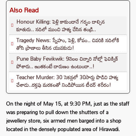
Also Read
Honour Killing: పెళ్లి కాకుండానే గర్భం దాల్చిన
కూతురు.. నదిలో ముంచి హత్య చేసిన తండ్రి..
Tragedy News: స్నేహం, పెళ్లి, కోపం.. చివరికి నదిలోకి
తోసి ప్రాణాలు తీసిన యువకుడు!
Pune Baby Fevikwik: 9నెలల చిన్నారి నోట్లో ఫెవిక్విక్‌
పోశారు.. ఇంతకంటే దారుణం ఉంటుందా..!
Teacher Murder: 30 సెకన్లలో 30సార్లు పొడిచి హత్య
చేశాడు..రక్తపు మరకలతో నిండిపోయిన టీచర్ శరీరం!
On the night of May 15, at 9:30 PM, just as the staff
was preparing to pull down the shutters of a
jewellery store, six armed men barged into a shop
located in the densely populated area of ​​Hirawadi.