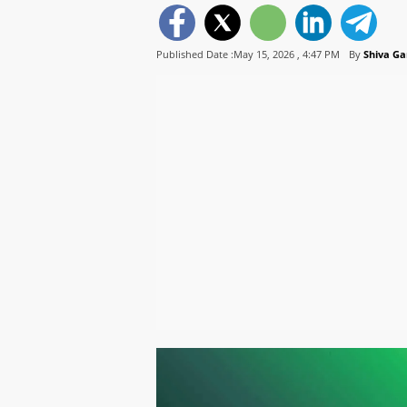
Published Date :May 15, 2026 ,
4:47 PM
By
Shiva G