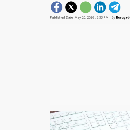
Published Date :May 20, 2026 ,
3:53 PM
By
Burugad