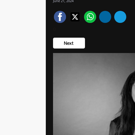
June 21, 2024
0
Next