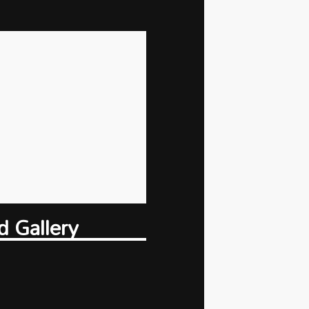
d Gallery