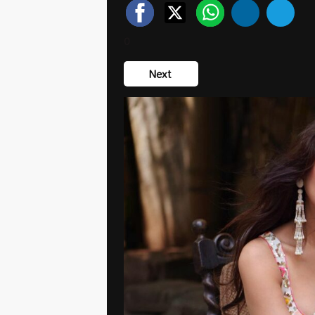
0
Next