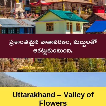
ప్రశాంతమైన వాతావరణం, మబ్బులతో
ఆకట్టుకుంటుంది.
Uttarakhand – Valley of
Flowers