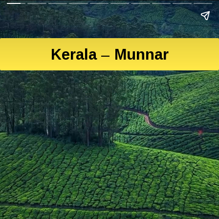
Kerala – Munnar