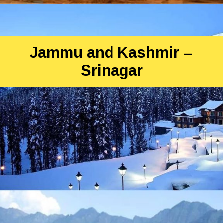
Jammu and Kashmir –
Srinagar