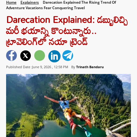
Home
Explainers
Darecation Explained The Rising Trend Of
Adventure Vacations Fear Conquering Travel
Darecation Explained: డబ్బులిచ్చి
మరీ భయాన్ని కొంటున్నారు..
ట్రావెలింగ్‌లో నయా ట్రెండ్
Published Date :June 9, 2026 ,
12:58 PM
By
Trinath Bandaru