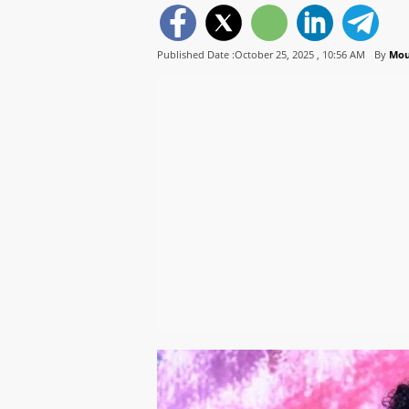
Published Date :October 25, 2025 ,
10:56 AM
By
Mou